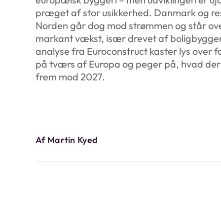
præget af stor usikkerhed. Danmark og re
Norden går dog mod strømmen og står ove
markant vækst, især drevet af boligbygger
analyse fra Euroconstruct kaster lys over f
på tværs af Europa og peger på, hvad der
frem mod 2027.
Af Martin Kyed