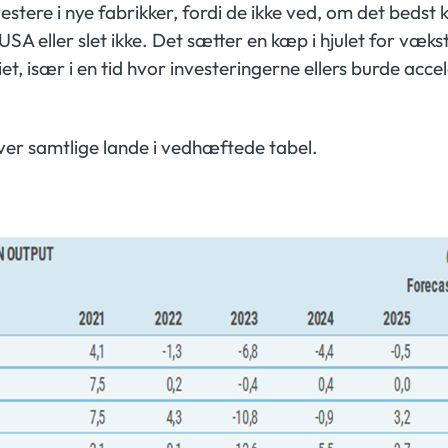
stere i nye fabrikker, fordi de ikke ved, om det bedst k
SA eller slet ikke. Det sætter en kæp i hjulet for vækst
t, især i en tid hvor investeringerne ellers burde acce
ver samtlige lande i vedhæftede tabel.