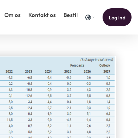
Om os
Kontakt os
Bestil
Log ind