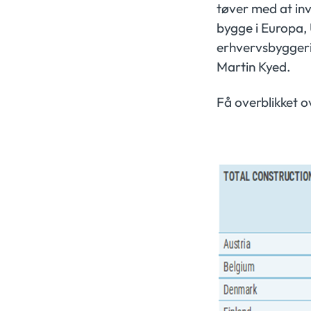
tøver med at inve
bygge i Europa, U
erhvervsbyggerie
Martin Kyed.
Få overblikket o