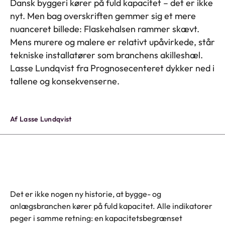
Dansk byggeri kører på fuld kapacitet – det er ikke
nyt. Men bag overskriften gemmer sig et mere
nuanceret billede: Flaskehalsen rammer skævt.
Mens murere og malere er relativt upåvirkede, står
tekniske installatører som branchens akilleshæl.
Lasse Lundqvist fra Prognosecenteret dykker ned i
tallene og konsekvenserne.
Af Lasse Lundqvist
Det er ikke nogen ny historie, at bygge- og
anlægsbranchen kører på fuld kapacitet. Alle indikatorer
peger i samme retning: en kapacitetsbegrænset