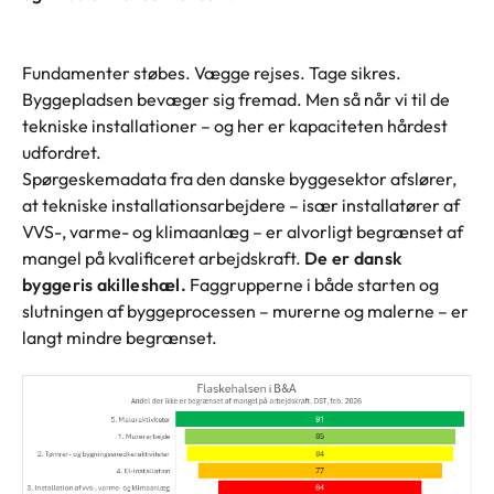
Fundamenter støbes. Vægge rejses. Tage sikres.
Byggepladsen bevæger sig fremad. Men så når vi til de
tekniske installationer – og her er kapaciteten hårdest
udfordret.
Spørgeskemadata fra den danske byggesektor afslører,
at tekniske installationsarbejdere – især installatører af
VVS-, varme- og klimaanlæg – er alvorligt begrænset af
mangel på kvalificeret arbejdskraft.
De er dansk
byggeris akilleshæl.
Faggrupperne i både starten og
slutningen af byggeprocessen – murerne og malerne – er
langt mindre begrænset.