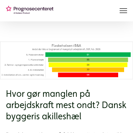
Hvor gør manglen på
arbejdskraft mest ondt? Dansk
byggeris akilleshæl